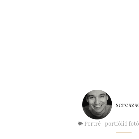
sereszs
Portré | portfólió fot