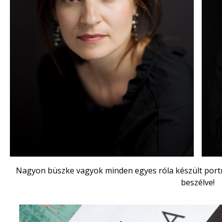
Nagyon büszke vagyok minden egyes róla készült port
beszélve!