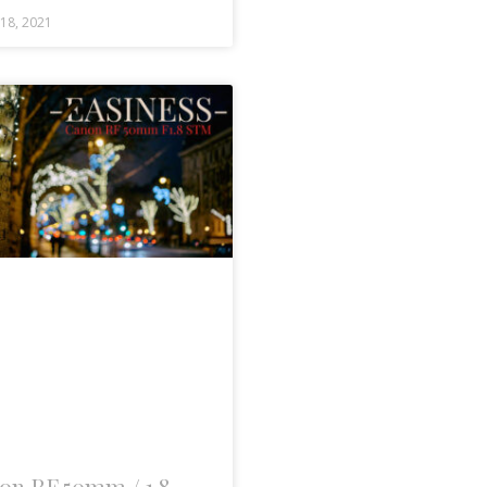
 18, 2021
on RF 50mm / 1.8