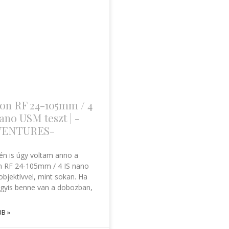
on RF 24-105mm / 4
ano USM teszt | -
VENTURES-
 én is úgy voltam anno a
 RF 24-105mm / 4 IS nano
bjektívvel, mint sokan. Ha
gyis benne van a dobozban,
B »