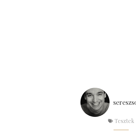
sereszs
Tesztek