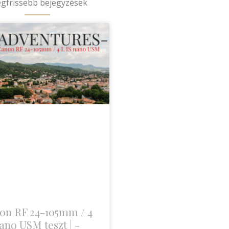
egfrissebb bejegyzések
on RF 24-105mm / 4
ano USM teszt | -