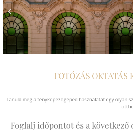
FOTÓZÁS OKTATÁS 
Tanuld meg a fényképezőgéped használatát egy olyan sze
ottho
Foglalj időpontot és a következő