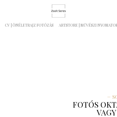
CV | ÖNÉLETRAJZ FOTÓZÁS
ARTSTORE | MŰVÉSZI NYOMATO
– s
FOTÓS OKT
VAGY