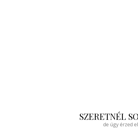
SZERETNÉL SO
de úgy érzed e