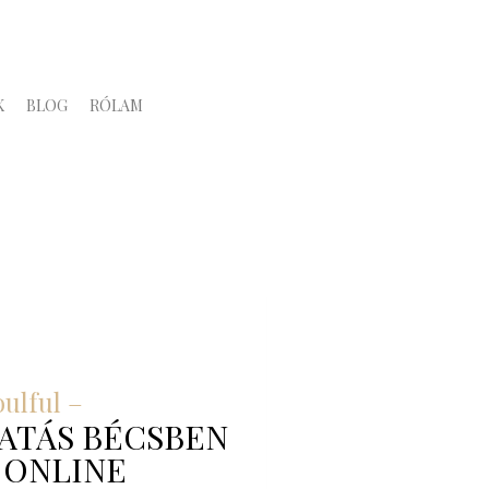
K
BLOG
RÓLAM
oulful –
ATÁS BÉCSBEN
 ONLINE