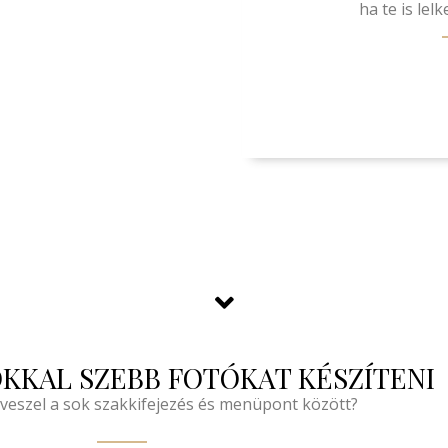
ha te is lel
KKAL SZEBB FOTÓKAT KÉSZÍTENI
lveszel a sok szakkifejezés és menüpont között?