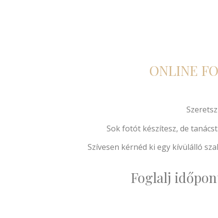
ONLINE F
Szeretsz
Sok fotót készítesz, de tanács
Szívesen kérnéd ki egy kívülálló sza
Foglalj időpon