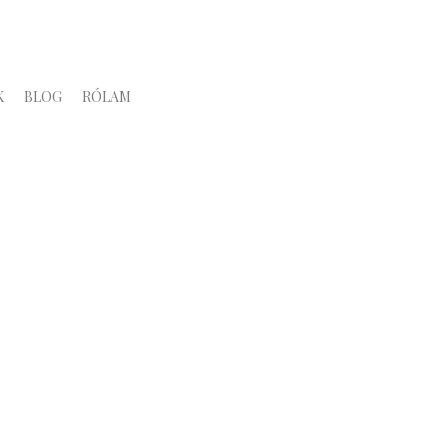
K
BLOG
RÓLAM