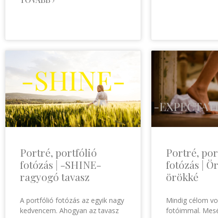
Portré, portfólió
Portré, por
fotózás | -SHINE-
fotózás | 
ragyogó tavasz
örökké
A portfólió fotózás az egyik nagy
Mindig célom vo
kedvencem. Ahogyan az tavasz
fotóimmal. Mesé