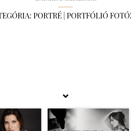
TEGÓRIA: PORTRÉ | PORTFÓLIÓ FOTÓ