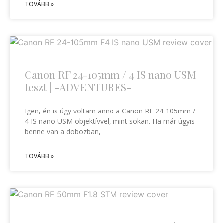
TOVÁBB »
Canon RF 24-105mm / 4 IS nano USM
teszt | -ADVENTURES-
Igen, én is úgy voltam anno a Canon RF 24-105mm /
4 IS nano USM objektívvel, mint sokan. Ha már úgyis
benne van a dobozban,
TOVÁBB »