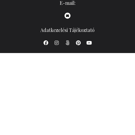
E-mail:
Adatkezelési Tájékoztató