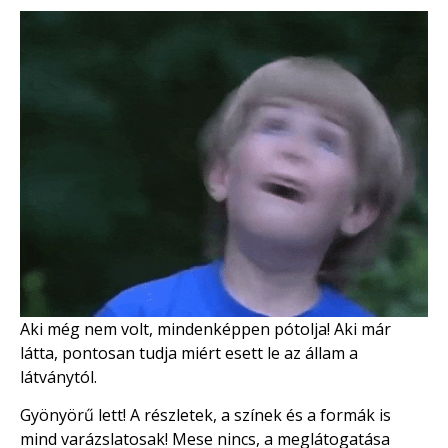
Aki még nem volt, mindenképpen pótolja! Aki már
látta, pontosan tudja miért esett le az állam a
látványtól.
Gyönyörű lett! A részletek, a színek és a formák is
mind varázslatosak! Mese nincs, a meglátogatása