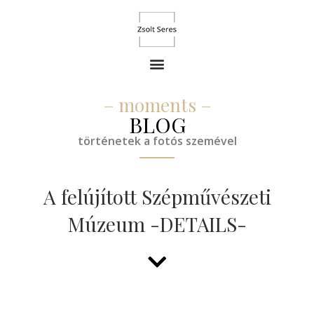
– moments –
BLOG
történetek a fotós szemével
A felújított Szépművészeti
Múzeum -DETAILS-