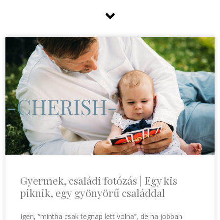
Gyermek, családi fotózás | Egy kis
piknik, egy gyönyörű családdal
Igen, “mintha csak tegnap lett volna”, de ha jobban