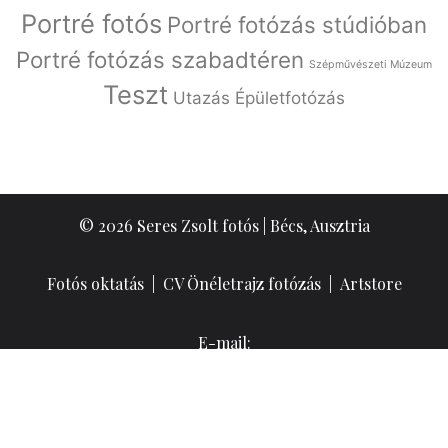
Portré fotós
Portré fotózás stúdióban
Portré fotózás szabadtéren
Szépművészeti Múzeum
Teszt
Utazás
Épületfotózás
© 2026 Seres Zsolt fotós | Bécs, Ausztria
Fotós oktatás
|
CV Önéletrajz fotózás
|
Artstore
E-mail:
Adatkezelési Tájékoztató