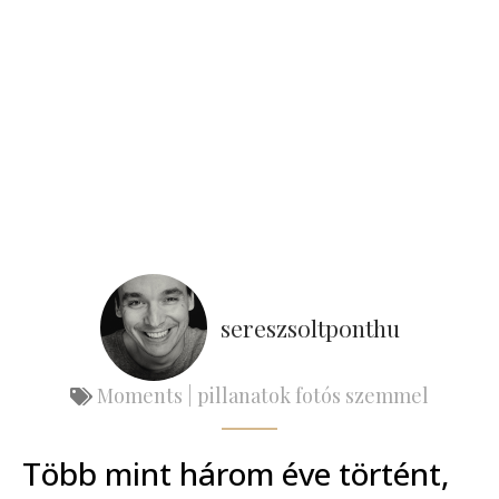
sereszsoltponthu
Moments | pillanatok fotós szemmel
Több mint három éve történt,