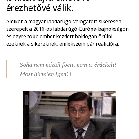
érezhetővé válik.
Amikor a magyar labdarúgó-válogatott sikeresen
szerepelt a 2016-os labdarúgó-Európa-bajnokságon
és egyre több ember kezdett boldogan örülni
ezeknek a sikereknek, emlékszem pár reakcióra:
Soha nem néztél focit, nem is érdekelt!
Most hirtelen igen?!