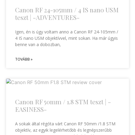
Canon RF 24-105mm / 4 IS nano USM
teszt | -ADVENTURES-
Igen, én is úgy voltam anno a Canon RF 24-105mm /
4 IS nano USM objektívvel, mint sokan. Ha már úgyis
benne van a dobozban,
TOVÁBB »
Canon RF 50mm / 1.8 STM teszt | -
EASINESS-
A sokak által régóta várt Canon RF 50mm /1.8 STM
objektív, az egyik legelérhetőbb és legnépszerűbb