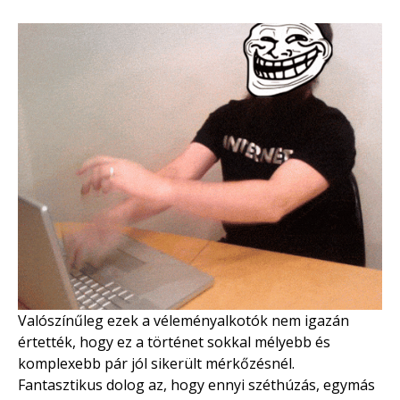
Valószínűleg ezek a véleményalkotók nem igazán
értették, hogy ez a történet sokkal mélyebb és
komplexebb pár jól sikerült mérkőzésnél.
Fantasztikus dolog az, hogy ennyi széthúzás, egymás