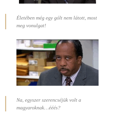
Életében még egy gólt nem látott, most
meg vonulgat!
Na, egyszer szerencséjük volt a
magyaroknak…ééés?