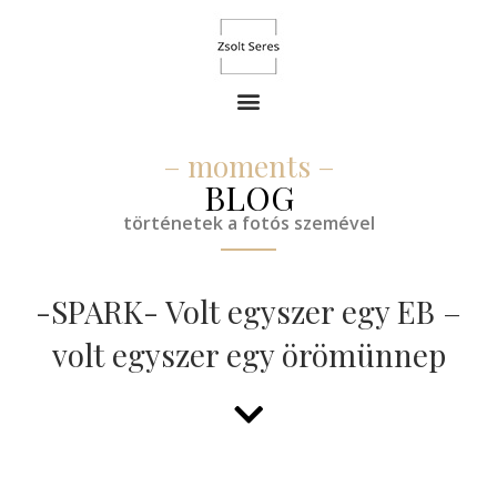
– moments –
BLOG
történetek a fotós szemével
-SPARK- Volt egyszer egy EB –
volt egyszer egy örömünnep